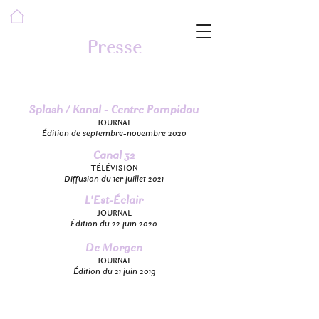
Presse
Splash / Kanal - Centre Pompidou
JOURNAL
Édition de septembre-novembre 2020
Canal 32
TÉLÉVISION
Diffusion du 1er juillet 2021
L'Est-Éclair
JOURNAL
Édition du 22 juin 2020
De Morgen
JOURNAL
Édition du 21 juin 2019