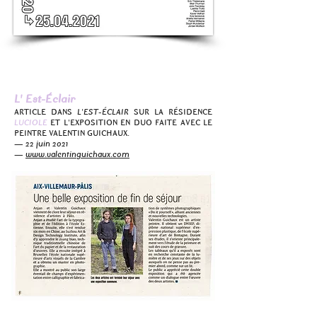
L' Est-Éclair
ARTICLE DANS
L'EST-ÉCLAIR
SUR LA RÉSIDENCE
LUCIOLE
ET L'EXPOSITION EN DUO FAITE AVEC LE
PEINTRE VALENTIN GUICHAUX.
— 22 juin 2021
—
www.valentinguichaux.com