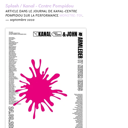
Splash / Kanal - Centre Pompidou
ARTICLE DANS LE JOURNAL DE
KANAL-CENTRE
POMPIDOU
SUR LA PERFORMANCE
MONSTRE-TOI
.
— septembre 2020